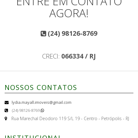
ENTRE EM CONTATO
AGORA!
(24) 98126-8769
CRECI:
066334 / RJ
NOSSOS CONTATOS
lydia.mayall.imoveis@gmail.com
(24) 98126-8769
Rua Marechal Deodoro 119 S/L 19 - Centro - Petrópolis - RJ
INSTITUCIONAL