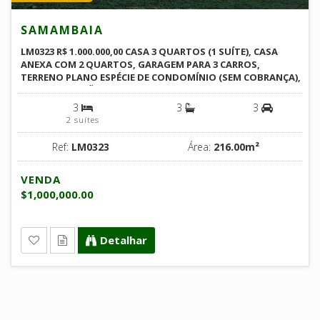
SAMAMBAIA
LM0323 R$ 1.000.000,00 CASA 3 QUARTOS (1 SUÍTE), CASA
ANEXA COM 2 QUARTOS, GARAGEM PARA 3 CARROS,
TERRENO PLANO ESPÉCIE DE CONDOMÍNIO (SEM COBRANÇA),
DOCUMENTAÇÃO 100% REGULAR SAMAMBAIA PETROPOLIS
RJ
3
3
3
2 suítes
Ref:
LM0323
Área:
216.00m²
VENDA
$1,000,000.00
Detalhar