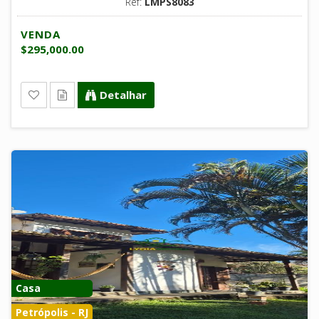
Ref:
LMPS8083
VENDA
$295,000.00
Detalhar
Casa
Petrópolis - RJ