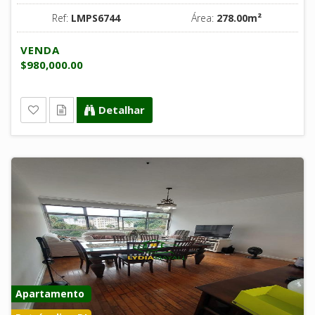
Ref:
LMPS6744
Área:
278.00m²
VENDA
$980,000.00
Detalhar
Apartamento