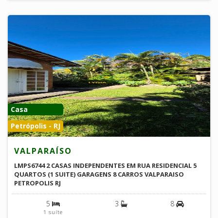
Casa
Petrópolis - RJ
VALPARAÍSO
LMPS6744 2 CASAS INDEPENDENTES EM RUA RESIDENCIAL 5
QUARTOS (1 SUITE) GARAGENS 8 CARROS VALPARAISO
PETROPOLIS RJ
5
3
8
1 suíte