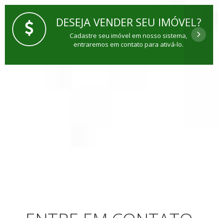
DESEJA VENDER SEU IMÓVEL?
Cadastre seu imóvel em nosso sistema,
entraremos em contato para ativá-lo.