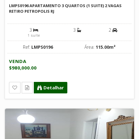
LMPS0196 APARTAMENTO 3 QUARTOS (1 SUITE) 2 VAGAS
RETIRO PETROPOLIS RJ
3
3
2
1 suíte
Ref:
LMPS0196
Área:
115.00m²
VENDA
$980,000.00
Detalhar