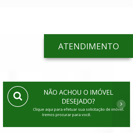
ATENDIMENTO
NÃO ACHOU O IMÓVEL
DESEJADO?
Clique aqui para efetuar sua solicitação de imóvel.
Iremos procurar para você.