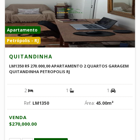
Apartamento
Petrópolis - RJ
QUITANDINHA
LM1350 R$ 270.000,00 APARTAMENTO 2 QUARTOS GARAGEM
QUITANDINHA PETROPOLIS RJ
2
1
1
Ref:
LM1350
Área:
45.00m²
VENDA
$270,000.00