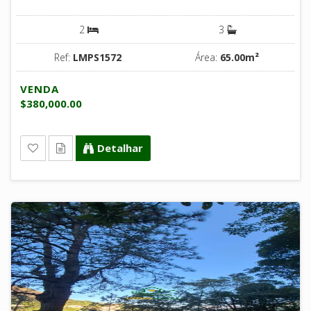
2
3
Ref:
LMPS1572
Área:
65.00m²
VENDA
$380,000.00
Detalhar