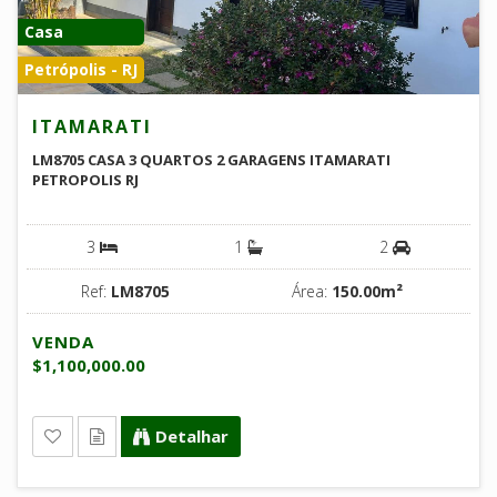
Casa
Petrópolis - RJ
ITAMARATI
LM8705 CASA 3 QUARTOS 2 GARAGENS ITAMARATI
PETROPOLIS RJ
3
1
2
Ref:
LM8705
Área:
150.00m²
VENDA
$1,100,000.00
Detalhar