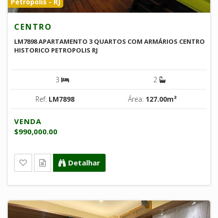
Petrópolis - RJ
CENTRO
LM7898 APARTAMENTO 3 QUARTOS COM ARMÁRIOS CENTRO
HISTORICO PETROPOLIS RJ
3
2
Ref:
LM7898
Área:
127.00m²
VENDA
$990,000.00
Detalhar