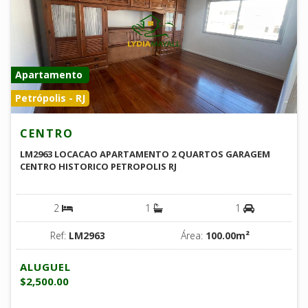
Apartamento
Petrópolis - RJ
CENTRO
LM2963 LOCACAO APARTAMENTO 2 QUARTOS GARAGEM
CENTRO HISTORICO PETROPOLIS RJ
2
1
1
Ref:
LM2963
Área:
100.00m²
ALUGUEL
$2,500.00