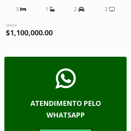
3
1
2
2
VENDA
$1,100,000.00
ATENDIMENTO PELO
WHATSAPP