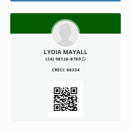
LYDIA MAYALL
(24) 98126-8769
CRECI: 66334