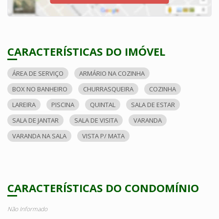
CARACTERÍSTICAS DO IMÓVEL
ÁREA DE SERVIÇO
ARMÁRIO NA COZINHA
BOX NO BANHEIRO
CHURRASQUEIRA
COZINHA
LAREIRA
PISCINA
QUINTAL
SALA DE ESTAR
SALA DE JANTAR
SALA DE VISITA
VARANDA
VARANDA NA SALA
VISTA P/ MATA
CARACTERÍSTICAS DO CONDOMÍNIO
Não Informado