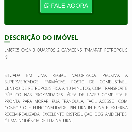
FALE AGORA
DESCRIÇÃO DO IMÓVEL
LM
8705
CASA
3
QUARTOS
2 GARAGENS ITAMARATI
PETROPOLIS
RJ
SITUADA EM UMA REGIÃO VALORIZADA, PRÓXIMA A
SUPERMERCADOS, FARMÁCIAS, POSTO DE COMBUSTÍVEL.
CENTRO DE PETRÓPOLIS FICA A 10 MINUTOS, COM TRANSPORTE
PÚBLICO NAS PROXIMIDADES
.
ÁREA DE LAZER COMPLETA E
PRONTA PARA MORAR. RUA TRANQUILA, FÁCIL ACESSO, COM
CONFORTO
E
FUNCIONALIDADE. PINTURA INTERNA E EXTERNA
RECÉM-REALIZADA.
EXCELENTE
DISTRIBUIÇÃO DOS AMBIENTES,
ÓTIMA INCIDÊNCIA DE LUZ NATURAL
,.