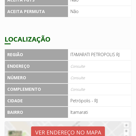
ACEITA PERMUTA
Não
LOCALIZAÇÃO
REGIÃO
ITAMARATI PETROPOLIS RJ
ENDEREÇO
Consulte
NÚMERO
Consulte
COMPLEMENTO
Consulte
CIDADE
Petrópolis - RJ
BAIRRO
Itamarati
VER ENDEREÇO NO MAPA