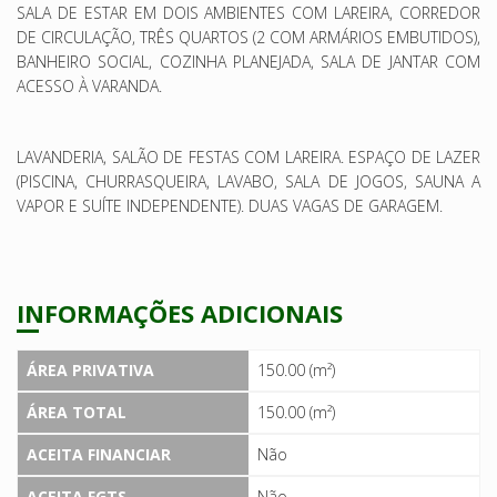
SALA DE ESTAR EM DOIS AMBIENTES COM LAREIRA, CORREDOR
DE CIRCULAÇÃO, TRÊS QUARTOS (2 COM ARMÁRIOS EMBUTIDOS),
BANHEIRO SOCIAL, COZINHA PLANEJADA, SALA DE JANTAR COM
ACESSO À VARANDA.
LAVANDERIA, SALÃO DE FESTAS COM LAREIRA. ESPAÇO DE LAZER
(PISCINA, CHURRASQUEIRA, LAVABO, SALA DE JOGOS, SAUNA A
VAPOR E SUÍTE INDEPENDENTE). DUAS VAGAS DE GARAGEM.
INFORMAÇÕES ADICIONAIS
ÁREA PRIVATIVA
150.00 (m²)
ÁREA TOTAL
150.00 (m²)
ACEITA FINANCIAR
Não
ACEITA FGTS
Não