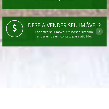
DESEJA VENDER SEU IMÓVEL?
Cadastre seu imóvel em nosso sistema,
entraremos em contato para ativá-lo.