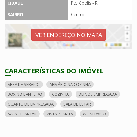
CIDADE
Petrópolis - RJ
BAIRRO
Centro
VER ENDEREÇO NO MAPA
CARACTERÍSTICAS DO IMÓVEL
ÁREA DE SERVIÇO
ARMÁRIO NA COZINHA
BOX NO BANHEIRO
COZINHA
DEP. DE EMPREGADA
QUARTO DE EMPREGADA
SALA DE ESTAR
SALA DE JANTAR
VISTA P/ MATA
WC SERVIÇO