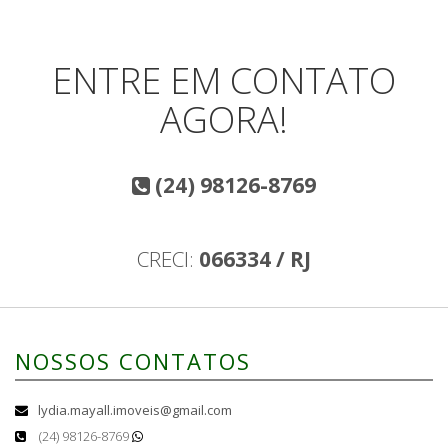
ENTRE EM CONTATO
AGORA!
(24) 98126-8769
CRECI:
066334 / RJ
NOSSOS CONTATOS
lydia.mayall.imoveis@gmail.com
(24) 98126-8769