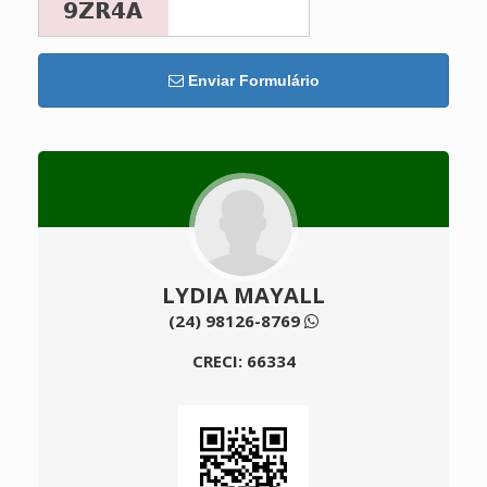
Enviar Formulário
LYDIA MAYALL
(24) 98126-8769
CRECI: 66334