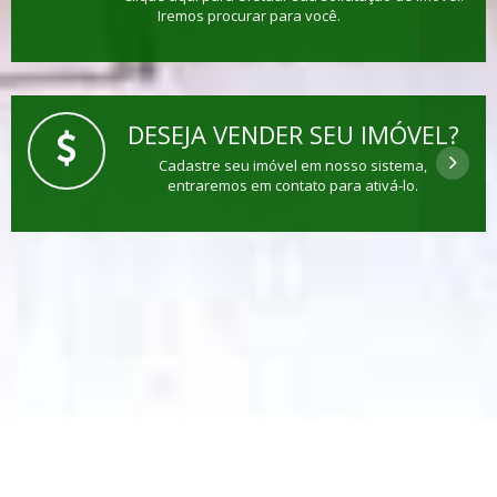
Iremos procurar para você.
DESEJA VENDER SEU IMÓVEL?
Cadastre seu imóvel em nosso sistema,
entraremos em contato para ativá-lo.