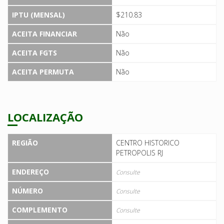
IPTU (MENSAL)
$210.83
ACEITA FINANCIAR
Não
ACEITA FGTS
Não
ACEITA PERMUTA
Não
LOCALIZAÇÃO
REGIÃO
CENTRO HISTORICO
PETROPOLIS RJ
ENDEREÇO
Consulte
NÚMERO
Consulte
COMPLEMENTO
Consulte