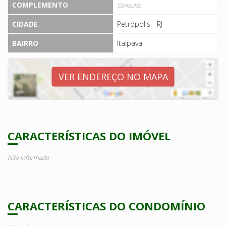
COMPLEMENTO
Consulte
CIDADE
Petrópolis - RJ
BAIRRO
Itaipava
VER ENDEREÇO NO MAPA
CARACTERÍSTICAS DO IMÓVEL
Não Informado
CARACTERÍSTICAS DO CONDOMÍNIO