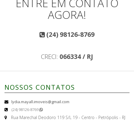
ENTRE EM CONTATO
AGORA!
(24) 98126-8769
CRECI:
066334 / RJ
NOSSOS CONTATOS
lydia.mayall.imoveis@gmail.com
(24) 98126-8769
Rua Marechal Deodoro 119 S/L 19 - Centro - Petrópolis - RJ