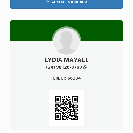
Enviar Formulário
LYDIA MAYALL
(24) 98126-8769
CRECI: 66334