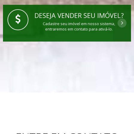
DESEJA VENDER SEU IMÓVEL?
Cadastre seu imóvel em nosso sistema,
entraremos em contato para ativá-lo.