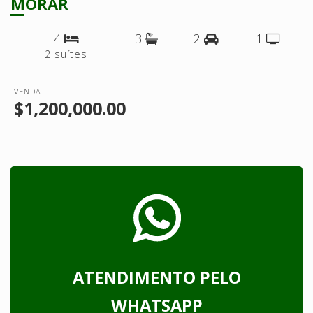
MORAR
4
3
2
1
2 suítes
VENDA
$1,200,000.00
ATENDIMENTO PELO
WHATSAPP